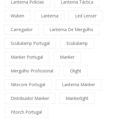
Lanterna Policias
Lanterna Táctica
Wuben
Lanterna
Led Lenser
Carregador
Lanterna De Mergulho
Scubalamp Portugal
Scubalamp
Manker Portugal
Manker
Mergulho Profissional
Olight
Nitecore Portugal
Lanterna Manker
Distribuidor Manker
Mankerlight
Fitorch Portugal