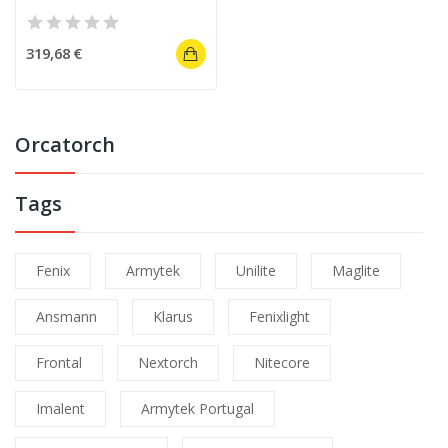
319,68 €
Orcatorch
Tags
Fenix
Armytek
Unilite
Maglite
Ansmann
Klarus
Fenixlight
Frontal
Nextorch
Nitecore
Imalent
Armytek Portugal