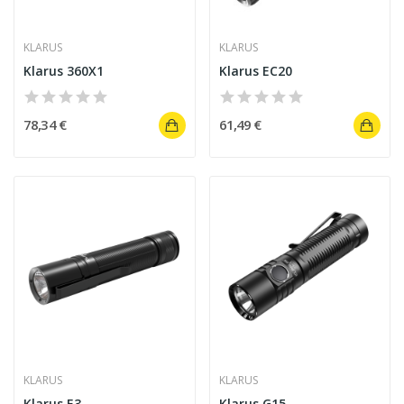
KLARUS
KLARUS
Klarus 360X1
Klarus EC20
78,34 €
61,49 €
KLARUS
KLARUS
Klarus E3
Klarus G15