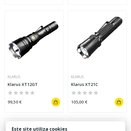
KLARUS
KLARUS
Klarus XT12GT
Klarus XT21C
99,50 €
105,00 €
Este site utiliza cookies