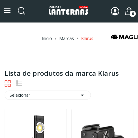
0
Início
Marcas
Klarus
Lista de produtos da marca Klarus

Selecionar