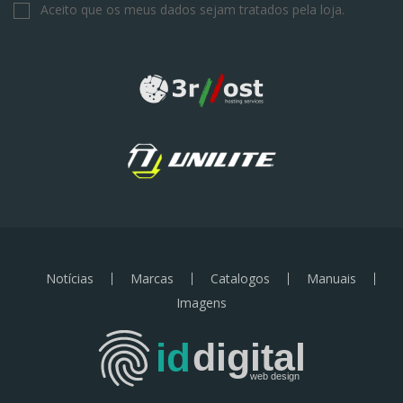
Aceito que os meus dados sejam tratados pela loja.
Notícias
Marcas
Catalogos
Manuais
Imagens