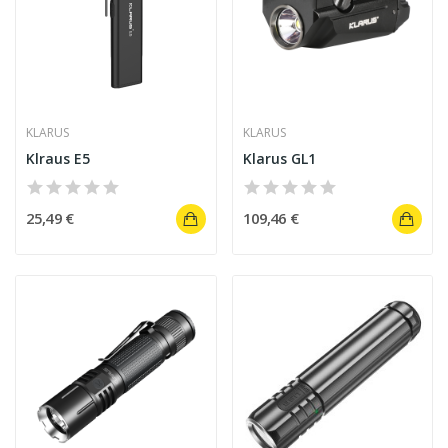
KLARUS
KLARUS
Klraus E5
Klarus GL1
25,49 €
109,46 €