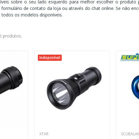
poníveis sobre o seu lado esquerdo para melhor escolher o produt
 formulário de contato da loja ou através do chat online. Se não en
 todos os modelos disponíveis.
5 produtos.
Indisponível
XTAR
SCUBALA