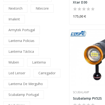
Xtar D30
Nextorch
Nitecore
175,00 €
Imalent
Armytek Portugal
Lanterna Policias
Lanterna Táctica
Wuben
Lanterna
Led Lenser
Carregador
Lanterna De Mergulho
SCUBALAMP
Scubalamp Portugal
Scubalamp PV52S