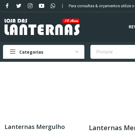
Para consultas & orçamentos utilize 
RE
Categorias
Lanternas Mergulho
Lanternas Me