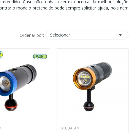
o pretendido. Caso não tenha a certeza acerca da melhor solução
contrar o modelo pretendido pode sempre solicitar ajuda, pois nem

Selecionar
Ordenar por:
MP
SCUBALAMP