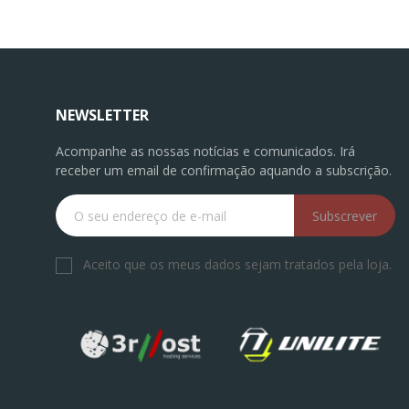
NEWSLETTER
Acompanhe as nossas notícias e comunicados. Irá
receber um email de confirmação aquando a subscrição.
Subscrever
Aceito que os meus dados sejam tratados pela loja.