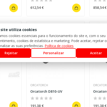
612,54 €
858,54 €
 site utiliza cookies
zamos cookies essenciais para o funcionamento do site e, com o seu
ntimento, cookies de estatística e marketing. Pode aceitar, rejeitar 
nalizar as suas preferências.
Política de cookies
Rejeitar
Personalizar
Aceitar
ORCATORCH
ORCATOR
Orcatorch D810-UV
Orcator
191,38 €
191,38 €