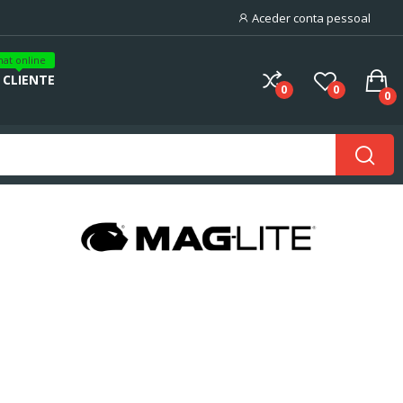
Aceder conta pessoal
hat online
 CLIENTE
0
0
0