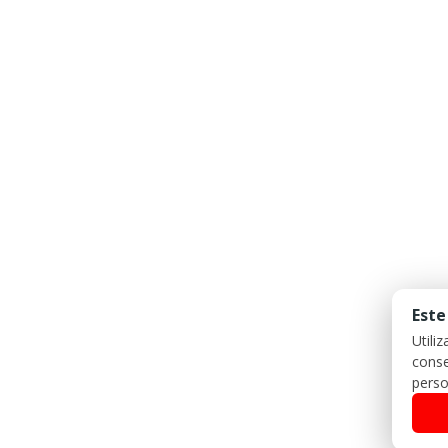
Este
Utili
conse
perso