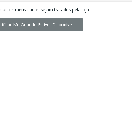
 que os meus dados sejam tratados pela loja.
tificar-Me Quando Estiver Disponível