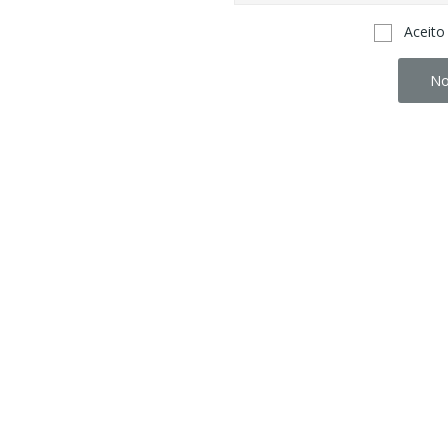
Aceito
No