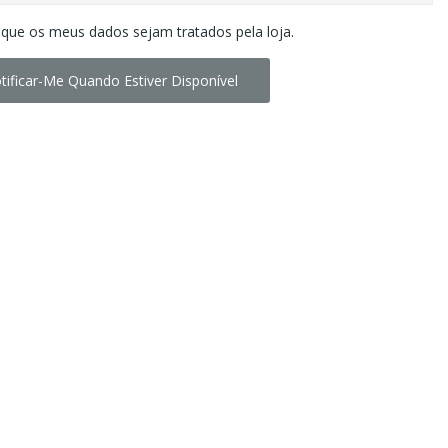
 que os meus dados sejam tratados pela loja.
tificar-Me Quando Estiver Disponível