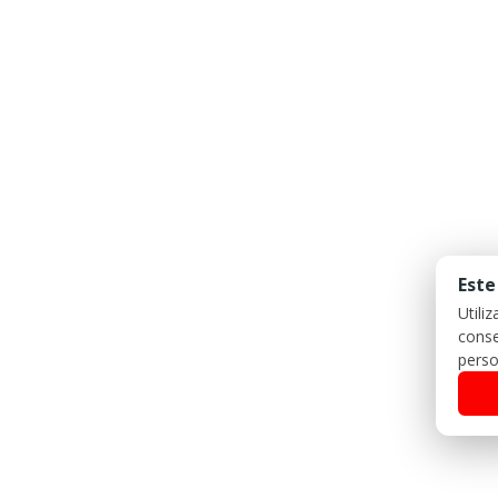
Este
Utili
conse
perso