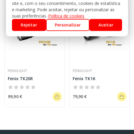
site e, com o seu consentimento, cookies de estatística
e marketing. Pode aceitar, rejeitar ou personalizar as
Indisponível
Indisponível
suas preferências.
Política de cookies
Rejeitar
Personalizar
Aceitar
FENIXLIGHT
FENIXLIGHT
Fenix TK20R
Fenix TK16
99,90 €
79,90 €