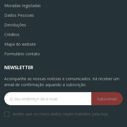
Moradas registadas
Dados Pessoais
Devoluções
Créditos
Mapa do website
Formulário contato
NEWSLETTER
Acompanhe as nossas notícias e comunicados. Irá receber um
email de confirmação aquando a subscrição.
Subscrever
Aceito que os meus dados sejam tratados pela loja.