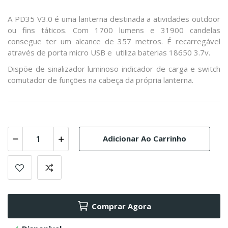
A PD35 V3.0 é uma lanterna destinada a atividades outdoor
ou fins táticos. Com 1700 lumens e 31900 candelas
consegue ter um alcance de 357 metros. É recarregável
através de porta micro USB e utiliza baterias 18650 3.7v.
Dispõe de sinalizador luminoso indicador de carga e switch
comutador de funções na cabeça da própria lanterna.
Adicionar Ao Carrinho
Comprar Agora