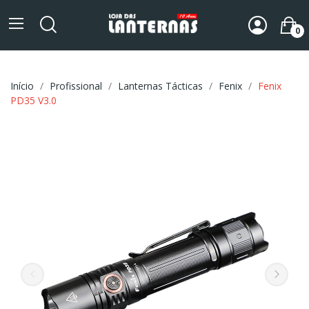
0
Início
Profissional
Lanternas Tácticas
Fenix
Fenix
PD35 V3.0