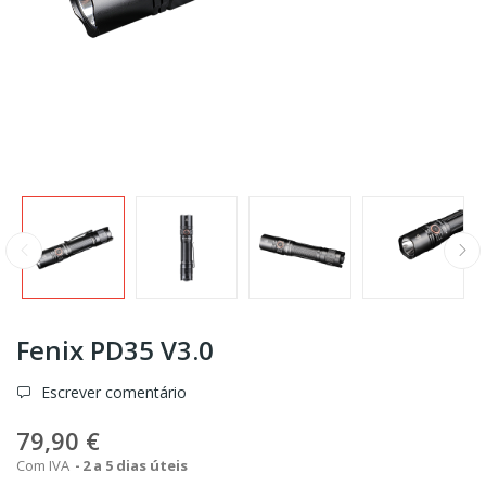
Fenix PD35 V3.0
Escrever comentário
79,90 €
Com IVA
2 a 5 dias úteis