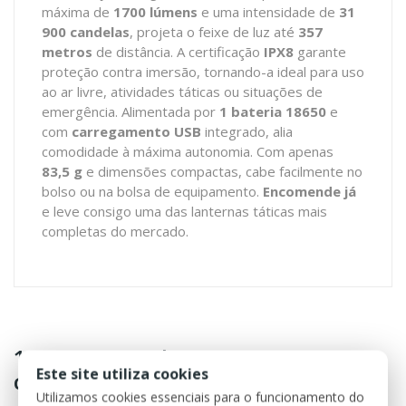
máxima de
1700 lúmens
e uma intensidade de
31
900 candelas
, projeta o feixe de luz até
357
metros
de distância. A certificação
IPX8
garante
proteção contra imersão, tornando-a ideal para uso
ao ar livre, atividades táticas ou situações de
emergência. Alimentada por
1 bateria 18650
e
com
carregamento USB
integrado, alia
comodidade à máxima autonomia. Com apenas
83,5 g
e dimensões compactas, cabe facilmente no
bolso ou na bolsa de equipamento.
Encomende já
e leve consigo uma das lanternas táticas mais
completas do mercado.
16 outros produtos na mesma
Este site utiliza cookies
categoria:
Utilizamos cookies essenciais para o funcionamento do