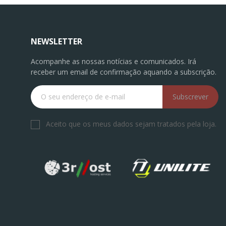
NEWSLETTER
Acompanhe as nossas notícias e comunicados. Irá
receber um email de confirmação aquando a subscrição.
Subscrever
Aceito que os meus dados sejam tratados pela loja.