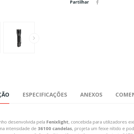
Partilhar
ÇÃO
ESPECIFICAÇÕES
ANEXOS
COMEN
enho desenvolvida pela
Fenixlight
, concebida para utilizadores 
ma intensidade de
36100 candelas
, projeta um feixe nítido e p