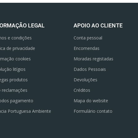
FORMAÇÃO LEGAL
APOIO AO CLIENTE
os e condições
Conta pessoal
tica de privacidade
Encomendas
rmação cookies
Moradas registadas
lução litígios
Dados Pessoais
egas produtos
Devoluções
o reclamações
Créditos
odos pagamento
Mapa do website
cia Portuguesa Ambiente
Formulário contato