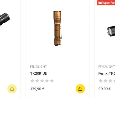
Indisponíve
FENIXLIGHT
FENIXLIGH
TK20R UE
Fenix TK
139,90 €
99,90 €