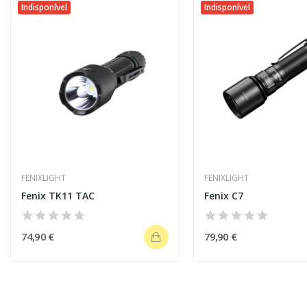
Indisponível
Indisponível
FENIXLIGHT
FENIXLIGHT
Fenix TK11 TAC
Fenix C7
74,90 €
79,90 €