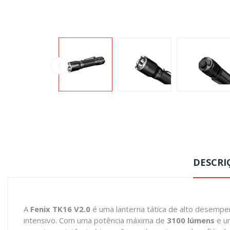
DESCRI
A
Fenix TK16 V2.0
é uma lanterna tática de alto desemp
intensivo. Com uma potência máxima de
3100 lúmens
e u