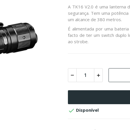
A TK16 V2.0 é uma lanterna de
segurança. Tem uma potência 
um alcance de 380 metros.
É alimentada por uma bateria
facto de ter um switch duplo l
ao strobe.

Disponível