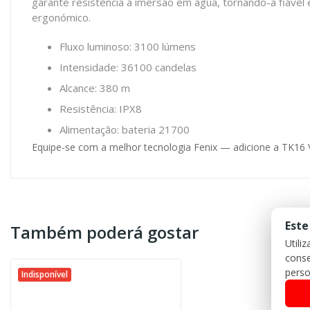
garante resistência à imersão em água, tornando-a fiável 
ergonómico.
Fluxo luminoso: 3100 lúmens
Intensidade: 36100 candelas
Alcance: 380 m
Resistência: IPX8
Alimentação: bateria 21700
Equipe-se com a melhor tecnologia Fenix — adicione a TK16
Este
Também poderá gostar
Utili
conse
perso
Indisponível