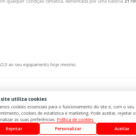
em qualquer condição climática. Alimentada por uma bateria
2170
 V2.0 ao seu equipamento hoje mesmo.
 site utiliza cookies
zamos cookies essenciais para o funcionamento do site e, com o seu
ntimento, cookies de estatística e marketing. Pode aceitar, rejeitar 
nalizar as suas preferências.
Política de cookies
Rejeitar
Personalizar
Aceitar