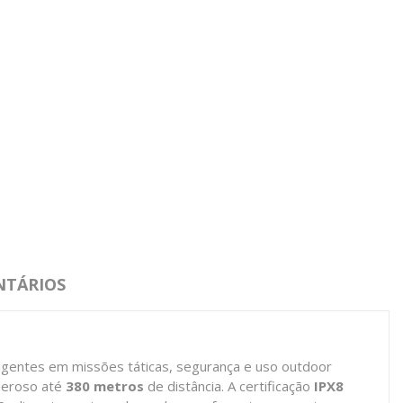
TÁRIOS
exigentes em missões táticas, segurança e uso outdoor
oderoso até
380 metros
de distância. A certificação
IPX8