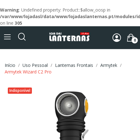
Warning
: Undefined property: Product::$allow_oosp in
/var/www/lojadasl/data/www/lojadaslanternas.pt/modules/id
on line
305
0
Início
Uso Pessoal
Lanternas Frontais
Armytek
Armytek Wizard C2 Pro
Indisponível