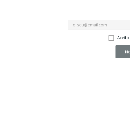
Aceito
No