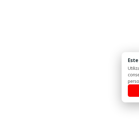
Este
Utili
conse
perso