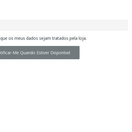
 que os meus dados sejam tratados pela loja.
tificar-Me Quando Estiver Disponível