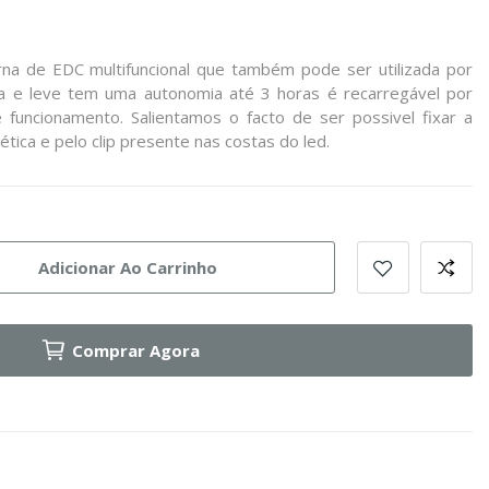
a de EDC multifuncional que também pode ser utilizada por
ta e leve tem uma autonomia até 3 horas é recarregável por
uncionamento. Salientamos o facto de ser possivel fixar a
tica e pelo clip presente nas costas do led.
Adicionar Ao Carrinho
Comprar Agora