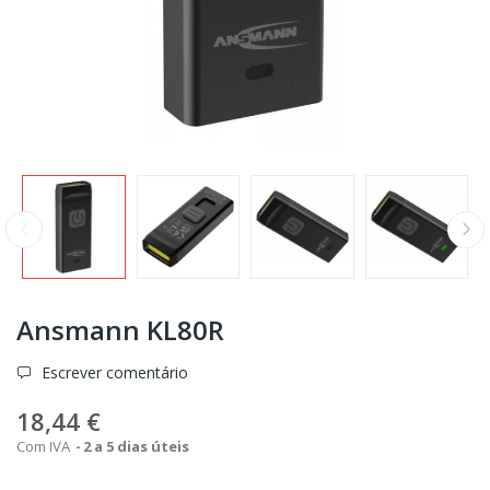
Ansmann KL80R
Escrever comentário
18,44 €
Com IVA
2 a 5 dias úteis