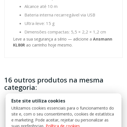
Alcance até 10 m
Bateria interna recarregável via USB
Ultra-leve: 15 g
Dimensões compactas: 5,5 × 2,2 × 1,2 cm
Leve a sua segurança a sério — adicione a
Ansmann
KL80R
ao carrinho hoje mesmo.
16 outros produtos na mesma
categoria:
Este site utiliza cookies
Indisponível
Utilizamos cookies essenciais para o funcionamento do
site e, com o seu consentimento, cookies de estatística
e marketing. Pode aceitar, rejeitar ou personalizar as
suas preferências.
Política de cookies