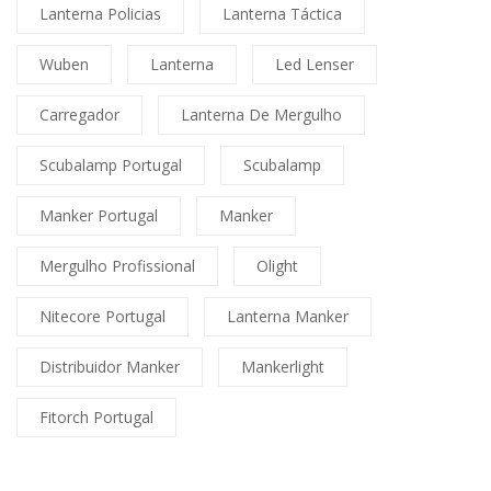
Lanterna Policias
Lanterna Táctica
Wuben
Lanterna
Led Lenser
Carregador
Lanterna De Mergulho
Scubalamp Portugal
Scubalamp
Manker Portugal
Manker
Mergulho Profissional
Olight
Nitecore Portugal
Lanterna Manker
Distribuidor Manker
Mankerlight
Fitorch Portugal