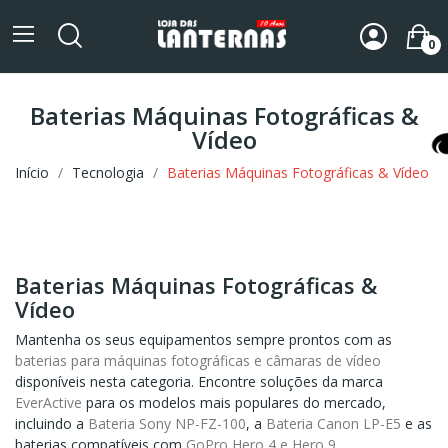
0
Baterias Máquinas Fotográficas &
Vídeo
Início
Tecnologia
Baterias Máquinas Fotográficas & Vídeo
Baterias Máquinas Fotográficas &
Vídeo
Mantenha os seus equipamentos sempre prontos com as
baterias para máquinas fotográficas e câmaras de vídeo
disponíveis nesta categoria. Encontre soluções da marca
EverActive
para os modelos mais populares do mercado,
incluindo a
Bateria Sony NP-FZ-100
, a
Bateria Canon LP-E5
e as
baterias compatíveis com
GoPro Hero 4 e Hero 9
.