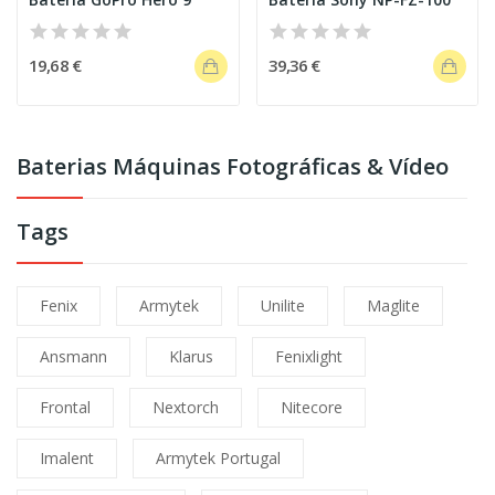
19,68 €
39,36 €
Baterias Máquinas Fotográficas & Vídeo
Tags
Fenix
Armytek
Unilite
Maglite
Ansmann
Klarus
Fenixlight
Frontal
Nextorch
Nitecore
Imalent
Armytek Portugal