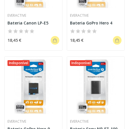
EVERACTIVE
EVERACTIVE
Bateria Canon LP-E5
Bateria GoPro Hero 4
18,45 €
18,45 €
Indisponível
Indisponível
EVERACTIVE
EVERACTIVE
Bateria GoPro Hero 9
Bateria Sony NP-FZ-100