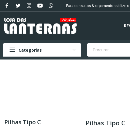
Para consultas & orçamentos utilize 
RE
Categorias
Pilhas Tipo C
Pilhas Tipo C