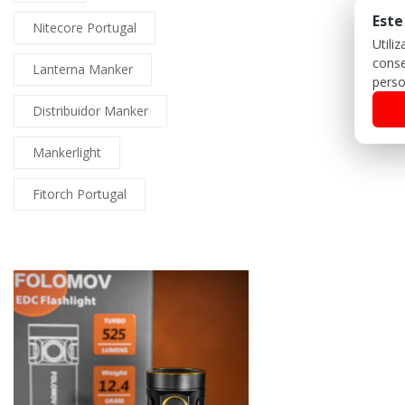
Este
Nitecore Portugal
Utili
conse
Lanterna Manker
perso
Distribuidor Manker
Mankerlight
Fitorch Portugal