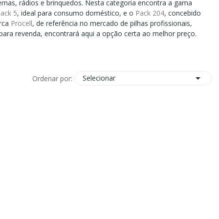
ernas, rádios e brinquedos. Nesta categoria encontra a gama
ack 5
, ideal para consumo doméstico, e o
Pack 204
, concebido
arca
Procell
, de referência no mercado de pilhas profissionais,
para revenda, encontrará aqui a opção certa ao melhor preço.

Selecionar
Ordenar por: