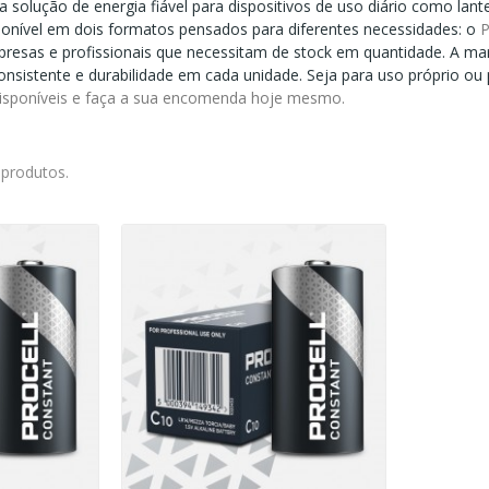
solução de energia fiável para dispositivos de uso diário como lant
sponível em dois formatos pensados para diferentes necessidades: o
P
resas e profissionais que necessitam de stock em quantidade. A m
sistente e durabilidade em cada unidade. Seja para uso próprio ou 
disponíveis e faça a sua encomenda hoje mesmo.
 produtos.