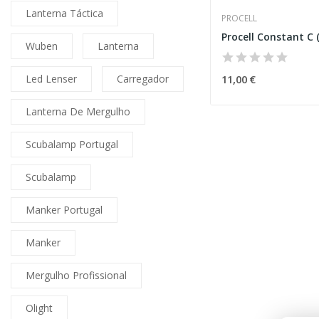
Lanterna Táctica
PROCELL
Procell Constant C 
Wuben
Lanterna
11,00 €
Led Lenser
Carregador
Lanterna De Mergulho
Scubalamp Portugal
Scubalamp
Manker Portugal
Manker
Mergulho Profissional
Olight