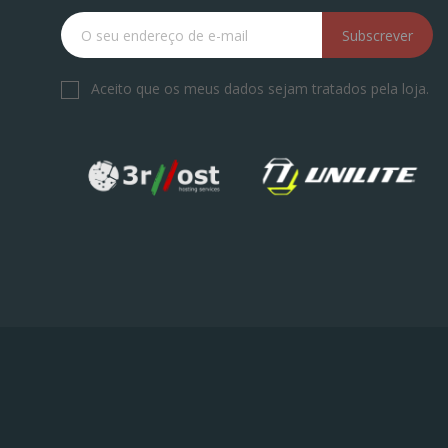
Subscrever
Aceito que os meus dados sejam tratados pela loja.