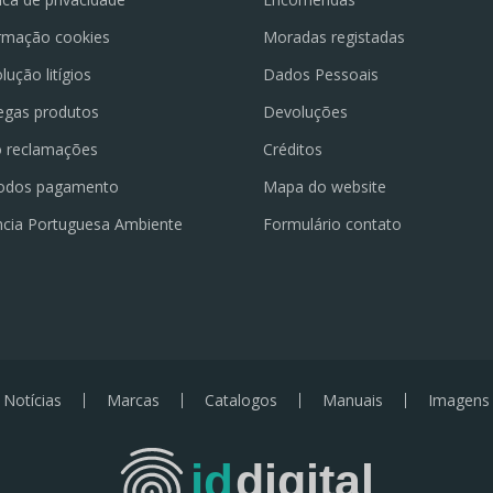
rmação cookies
Moradas registadas
lução litígios
Dados Pessoais
egas produtos
Devoluções
o reclamações
Créditos
odos pagamento
Mapa do website
cia Portuguesa Ambiente
Formulário contato
Notícias
Marcas
Catalogos
Manuais
Imagens