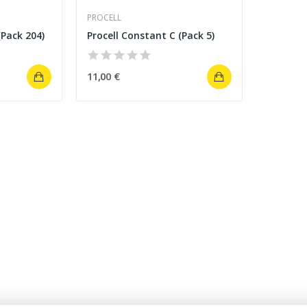
PROCELL
(Pack 204)
Procell Constant C (Pack 5)
11,00 €