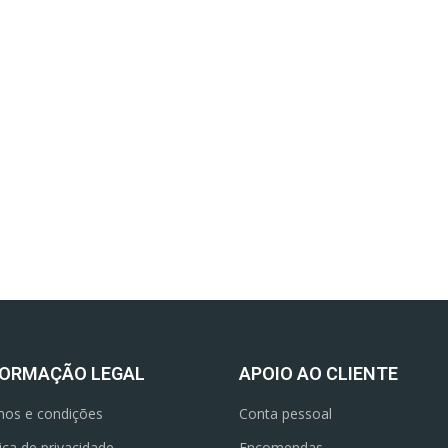
FORMAÇÃO LEGAL
APOIO AO CLIENTE
os e condições
Conta pessoal
tica de privacidade
Encomendas