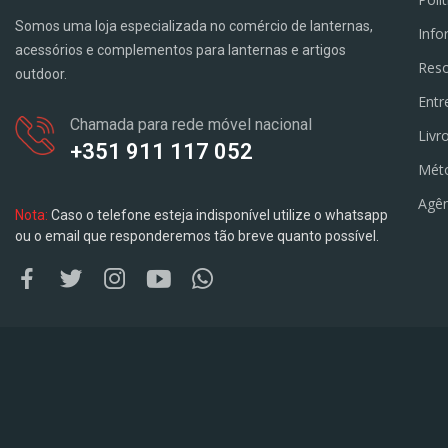
Somos uma loja especializada no comércio de lanternas,
Info
acessórios e complementos para lanternas e artigos
Reso
outdoor.
Entr
Chamada para rede móvel nacional
Livr
+351 911 117 052
Mét
Agên
Nota:
Caso o telefone esteja indisponível utilize o whatsapp
ou o email que responderemos tão breve quanto possível.