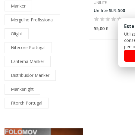
UNILITE
Manker
Unilite SLR-500
Mergulho Profissional
Este
55,00 €
Olight
Utili
conse
perso
Nitecore Portugal
Lanterna Manker
Distribuidor Manker
Mankerlight
Fitorch Portugal