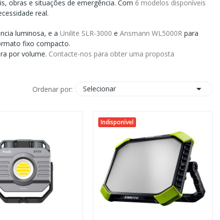
ais, obras e situações de emergência. Com
6 modelos disponíveis
cessidade real.
ncia luminosa, e a
Unilite SLR-3000
e
Ansmann WL5000R
para
rmato fixo compacto.
pra por volume.
Contacte-nos para obter uma proposta

Selecionar
Ordenar por:
Indisponível