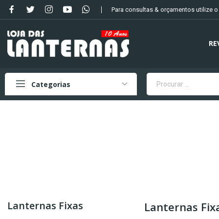
Para consultas & orçamentos utilize 
RE
Categorias
Lanternas Fixas
Lanternas Fix