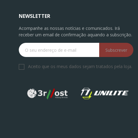
NEWSLETTER
Acompanhe as nossas notícias e comunicados. Irá
receber um email de confirmação aquando a subscrição.
Subscrever
Aceito que os meus dados sejam tratados pela loja.