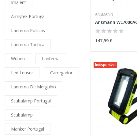
Imalent
ANSMANN
Armytek Portugal
Ansmann WL7000A
Lanterna Policias
147,59 €
Lanterna Táctica
Wuben
Lanterna
Indisponível
Led Lenser
Carregador
Lanterna De Mergulho
Scubalamp Portugal
Scubalamp
Manker Portugal