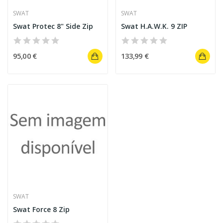
SWAT
SWAT
Swat Protec 8" Side Zip
Swat H.A.W.K. 9 ZIP
95,00 €
133,99 €
SWAT
Swat Force 8 Zip