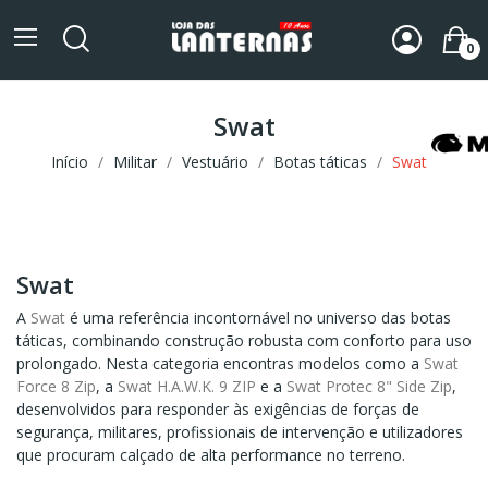
0
Swat
Início
Militar
Vestuário
Botas táticas
Swat
Swat
A
Swat
é uma referência incontornável no universo das botas
táticas, combinando construção robusta com conforto para uso
prolongado. Nesta categoria encontras modelos como a
Swat
Force 8 Zip
, a
Swat H.A.W.K. 9 ZIP
e a
Swat Protec 8" Side Zip
,
desenvolvidos para responder às exigências de forças de
segurança, militares, profissionais de intervenção e utilizadores
que procuram calçado de alta performance no terreno.