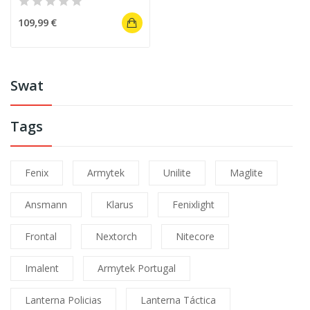
109,99 €
Swat
Tags
Fenix
Armytek
Unilite
Maglite
Ansmann
Klarus
Fenixlight
Frontal
Nextorch
Nitecore
Imalent
Armytek Portugal
Lanterna Policias
Lanterna Táctica