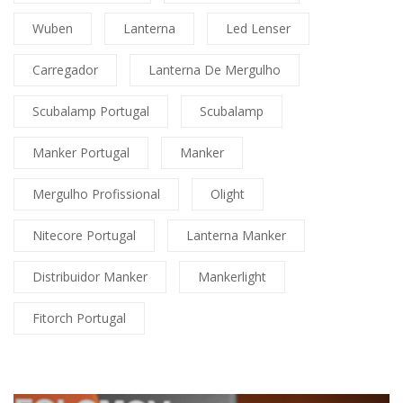
Wuben
Lanterna
Led Lenser
Carregador
Lanterna De Mergulho
Scubalamp Portugal
Scubalamp
Manker Portugal
Manker
Mergulho Profissional
Olight
Nitecore Portugal
Lanterna Manker
Distribuidor Manker
Mankerlight
Fitorch Portugal