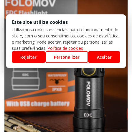
Este site utiliza cookies
Utilizamos cookies essenciais para o funcionamento do
site e, com o seu consentimento, cookies de estatística
e marketing. Pode aceitar, rejeitar ou personalizar as
suas preferências.
Política de cookies
Rejeitar
Personalizar
Aceitar