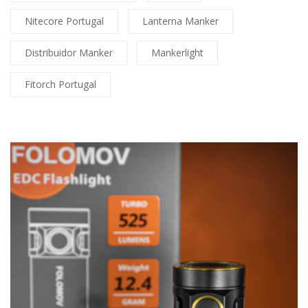
Nitecore Portugal
Lanterna Manker
Distribuidor Manker
Mankerlight
Fitorch Portugal