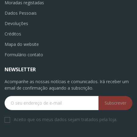
Moradas registadas
Dados Pessoais
Devoluções
Créditos
Mapa do website
Formulário contato
NEWSLETTER
Acompanhe as nossas notícias e comunicados. Irá receber um
email de confirmação aquando a subscrição.
Subscrever
Aceito que os meus dados sejam tratados pela loja.