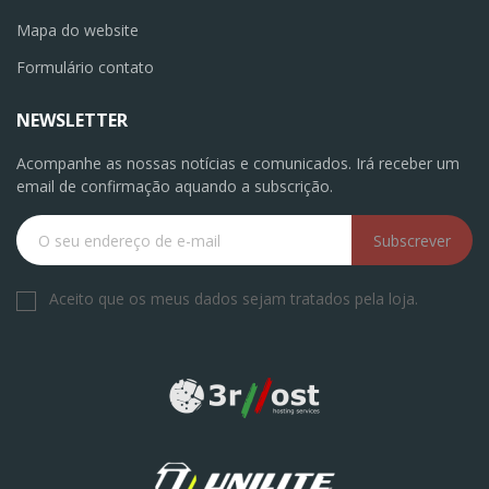
Mapa do website
Formulário contato
NEWSLETTER
Acompanhe as nossas notícias e comunicados. Irá receber um
email de confirmação aquando a subscrição.
Subscrever
Aceito que os meus dados sejam tratados pela loja.