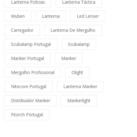
Lanterna Policias
Lanterna Táctica
Wuben
Lanterna
Led Lenser
Carregador
Lanterna De Mergulho
Scubalamp Portugal
Scubalamp
Manker Portugal
Manker
Mergulho Profissional
Olight
Nitecore Portugal
Lanterna Manker
Distribuidor Manker
Mankerlight
Fitorch Portugal