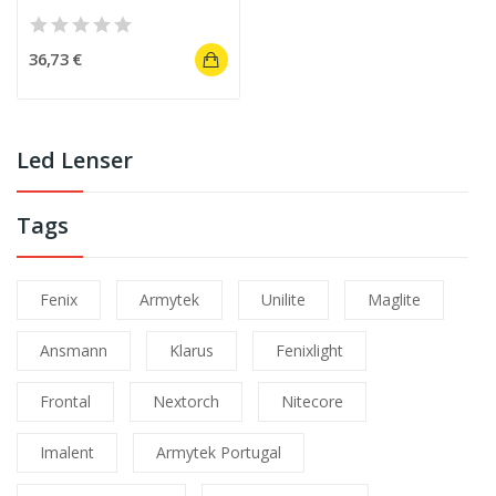
36,73 €
Led Lenser
Tags
Fenix
Armytek
Unilite
Maglite
Ansmann
Klarus
Fenixlight
Frontal
Nextorch
Nitecore
Imalent
Armytek Portugal