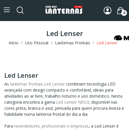
0
Led Lenser
Início
Uso Pessoal
Lanternas Frontais
Led Lenser
Led Lenser
As
lanternas frontais Led Lenser
combinam tecnologia LED
avançada com design compacto e confortável, ideais para
atividades ao ar livre, trabalho noturno e uso doméstico. Nesta
categoria encontra a gama
Led Lenser NEO3
, disponível nas
cores preta, branca e azul, pensada para quem procura leveza e
fiabilidade numa lanterna frontal do dia a dia.
Para
revendedores, profissionais e empresas
, a Led Lenser é