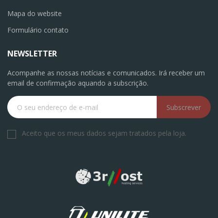
Mapa do website
Formulário contato
NEWSLETTER
Acompanhe as nossas notícias e comunicados. Irá receber um
email de confirmação aquando a subscrição.
Subscrever
Aceito que os meus dados sejam tratados pela loja.