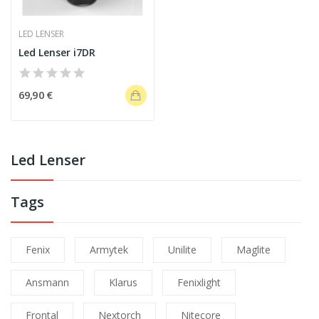
LED LENSER
Led Lenser i7DR
69,90 €
Led Lenser
Tags
Fenix
Armytek
Unilite
Maglite
Ansmann
Klarus
Fenixlight
Frontal
Nextorch
Nitecore