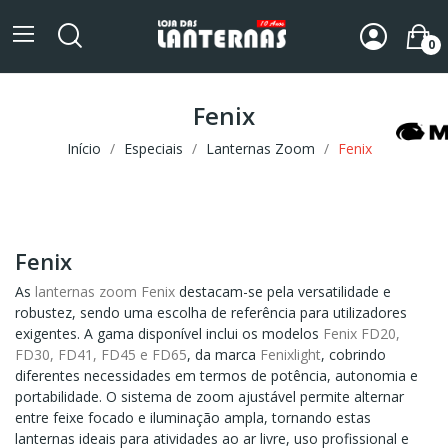
0
Fenix
Início
Especiais
Lanternas Zoom
Fenix
Fenix
As
lanternas zoom Fenix
destacam-se pela versatilidade e
robustez, sendo uma escolha de referência para utilizadores
exigentes. A gama disponível inclui os modelos
Fenix FD20,
FD30, FD41, FD45 e FD65
, da marca
Fenixlight
, cobrindo
diferentes necessidades em termos de potência, autonomia e
portabilidade. O sistema de zoom ajustável permite alternar
entre feixe focado e iluminação ampla, tornando estas
lanternas ideais para atividades ao ar livre, uso profissional e