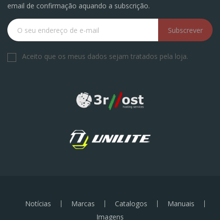
email de confirmação aquando a subscrição.
Subscrever
Aceito que os meus dados sejam tratados pela loja.
Notícias
Marcas
Catalogos
Manuais
Imagens