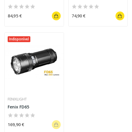
84,95 €
74,90 €
Indisponível
FENIXLIGHT
Fenix FD65
169,90 €