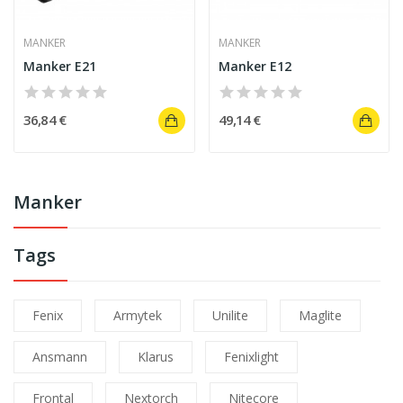
MANKER
MANKER
Manker E21
Manker E12
36,84 €
49,14 €
Manker
Tags
Fenix
Armytek
Unilite
Maglite
Ansmann
Klarus
Fenixlight
Frontal
Nextorch
Nitecore