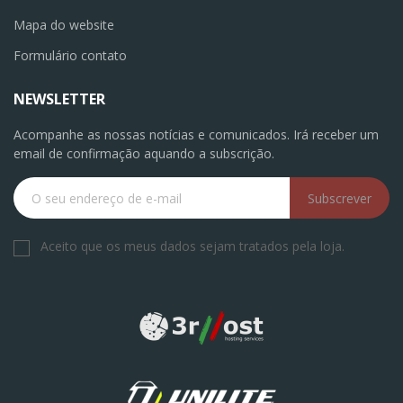
Mapa do website
Formulário contato
NEWSLETTER
Acompanhe as nossas notícias e comunicados. Irá receber um
email de confirmação aquando a subscrição.
Subscrever
Aceito que os meus dados sejam tratados pela loja.