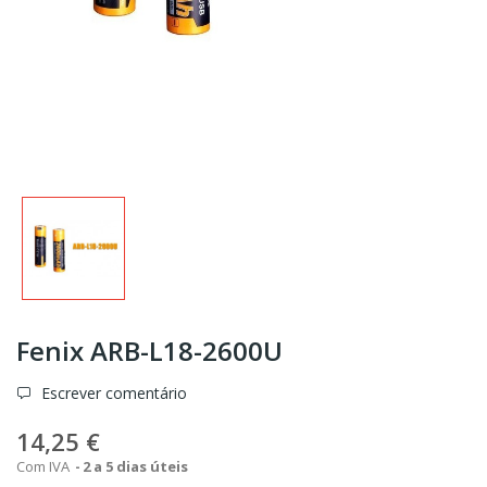
Fenix ARB-L18-2600U
Escrever comentário
14,25 €
Com IVA
2 a 5 dias úteis