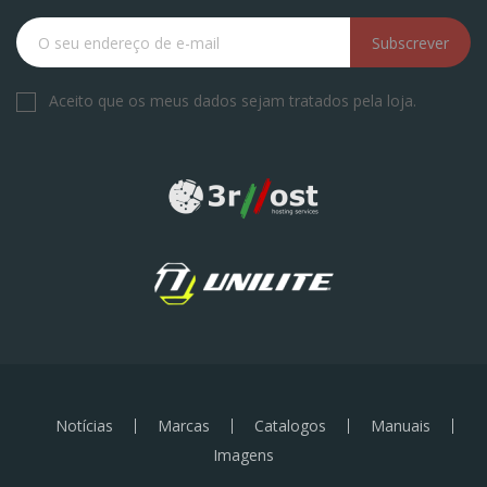
Subscrever
Aceito que os meus dados sejam tratados pela loja.
Notícias
Marcas
Catalogos
Manuais
Imagens