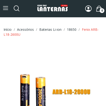
0
Início
Acessórios
Baterias Li-ion
18650
Fenix ARB-
L18-2600U