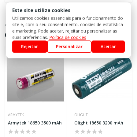
Este site utiliza cookies
Utilizamos cookies essenciais para o funcionamento do
12 outros produtos na mesma
site e, com o seu consentimento, cookies de estatística
e marketing. Pode aceitar, rejeitar ou personalizar as
categoria:
suas preferências.
Política de cookies
Rejeitar
Personalizar
Aceitar
ARMYTEK
OLIGHT
Armytek 18650 3500 mAh
Olight 18650 3200 mAh