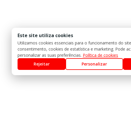
Este site utiliza cookies
Utilizamos cookies essenciais para o funcionamento do sit
consentimento, cookies de estatística e marketing. Pode acei
personalizar as suas preferências.
Política de cookies
Rejeitar
Personalizar