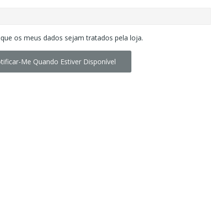
 que os meus dados sejam tratados pela loja.
tificar-Me Quando Estiver Disponível