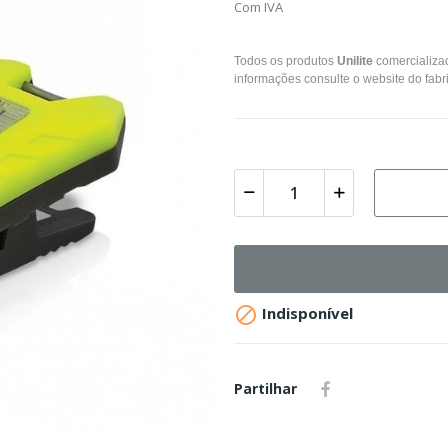
Com IVA
Todos os produtos
Unilite
comercializa
informações consulte o website do fabr

Indisponível
Partilhar