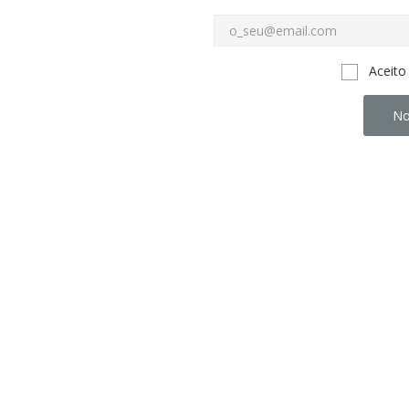
Aceito
No