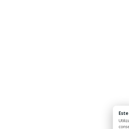
Este
Utili
conse