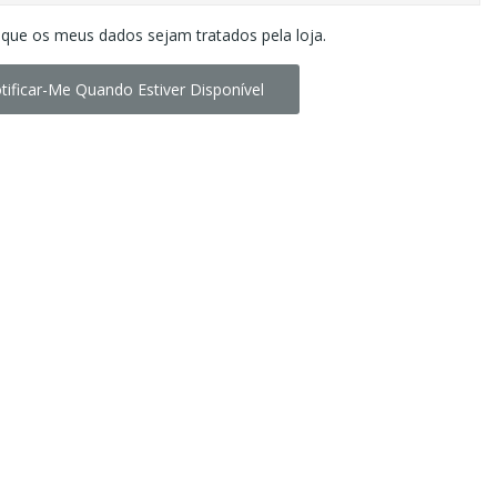
 que os meus dados sejam tratados pela loja.
tificar-Me Quando Estiver Disponível