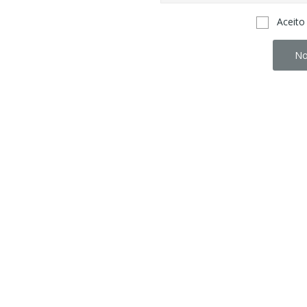
Aceito
No