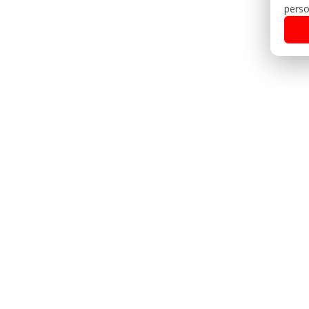
perso