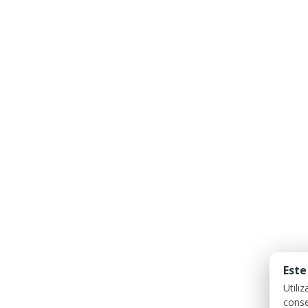
Este
Utili
conse