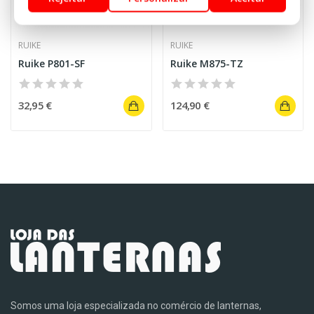
RUIKE
RUIKE
Ruike P801-SF
Ruike M875-TZ
32,95 €
124,90 €
Somos uma loja especializada no comércio de lanternas,