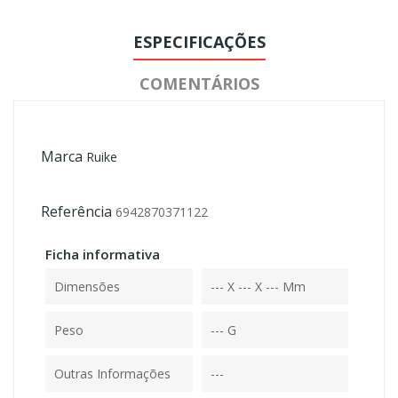
ESPECIFICAÇÕES
COMENTÁRIOS
Marca
Ruike
Referência
6942870371122
Ficha informativa
Dimensões
--- X --- X --- Mm
Peso
--- G
Outras Informações
---