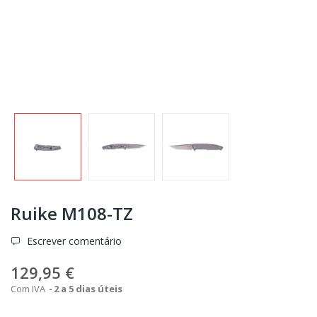
Ruike M108-TZ
Escrever comentário
129,95 €
Com IVA
2 a 5 dias úteis