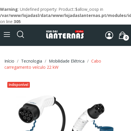
Warning
: Undefined property: Product::$allow_oosp in
/var/www/lojadasl/data/www/lojadaslanternas.pt/modules/id
on line
305
0
Início
Tecnologia
Mobilidade Elétrica
Cabo
carregamento veículo 22 kW
Indisponível