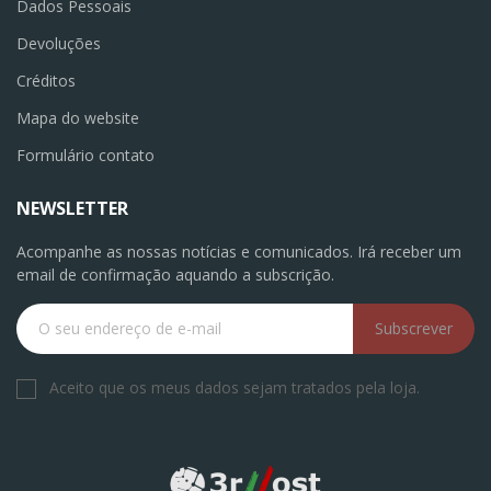
Dados Pessoais
Devoluções
Créditos
Mapa do website
Formulário contato
NEWSLETTER
Acompanhe as nossas notícias e comunicados. Irá receber um
email de confirmação aquando a subscrição.
Subscrever
Aceito que os meus dados sejam tratados pela loja.