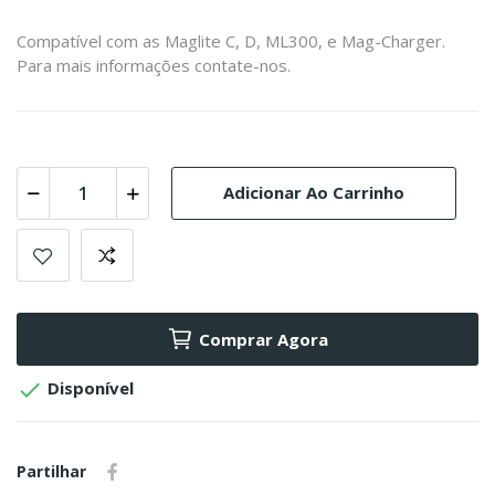
Compatível com as Maglite C, D, ML300, e Mag-Charger.
Para mais informações contate-nos.
Adicionar Ao Carrinho
Comprar Agora

Disponível
Partilhar