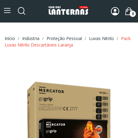
0
Início
Indústria
Proteção Pessoal
Luvas Nitrilo
Pack
Luvas Nitrilo Descartáveis Laranja