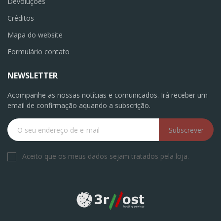
Devoluções
Créditos
Mapa do website
Formulário contato
NEWSLETTER
Acompanhe as nossas notícias e comunicados. Irá receber um
email de confirmação aquando a subscrição.
Subscrever
Aceito que os meus dados sejam tratados pela loja.