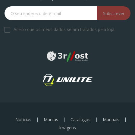
Subscrever
Aceito que os meus dados sejam tratados pela loja.
Notícias
Marcas
Catalogos
Manuais
Imagens