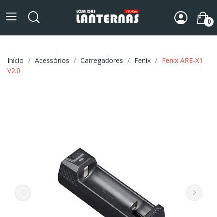
0
Início
Acessórios
Carregadores
Fenix
Fenix ARE-X1
V2.0