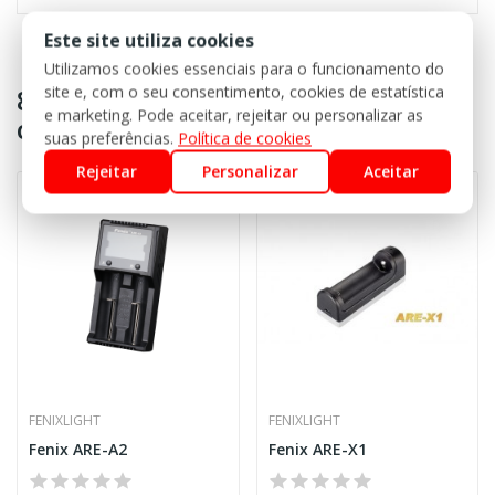
Este site utiliza cookies
Utilizamos cookies essenciais para o funcionamento do
site e, com o seu consentimento, cookies de estatística
8 outros produtos na mesma
e marketing. Pode aceitar, rejeitar ou personalizar as
categoria:
suas preferências.
Política de cookies
Rejeitar
Personalizar
Aceitar
Indisponível
FENIXLIGHT
FENIXLIGHT
Fenix ARE-A2
Fenix ARE-X1