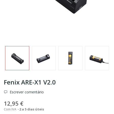
Fenix ARE-X1 V2.0
Escrever comentário
12,95 €
Com IVA
2 a 5 dias úteis