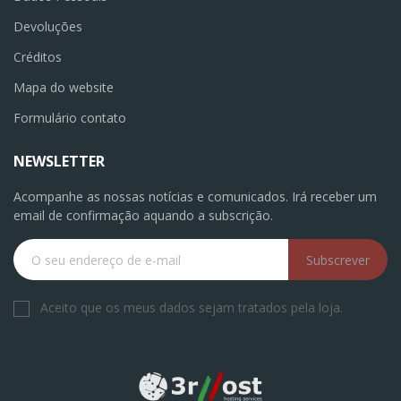
Devoluções
Créditos
Mapa do website
Formulário contato
NEWSLETTER
Acompanhe as nossas notícias e comunicados. Irá receber um
email de confirmação aquando a subscrição.
Subscrever
Aceito que os meus dados sejam tratados pela loja.