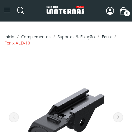
0
Início
Complementos
Suportes & Fixação
Fenix
Fenix ALD-10