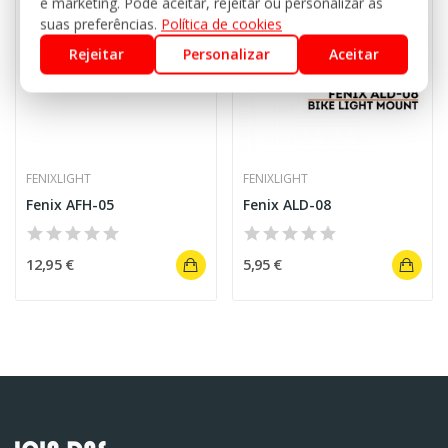
e marketing. Pode aceitar, rejeitar ou personalizar as
suas preferências.
Política de cookies
Rejeitar
Personalizar
Aceitar
FENIXLIGHT
FENIXLIGHT
Fenix AFH-05
Fenix ALD-08
12,95 €
5,95 €