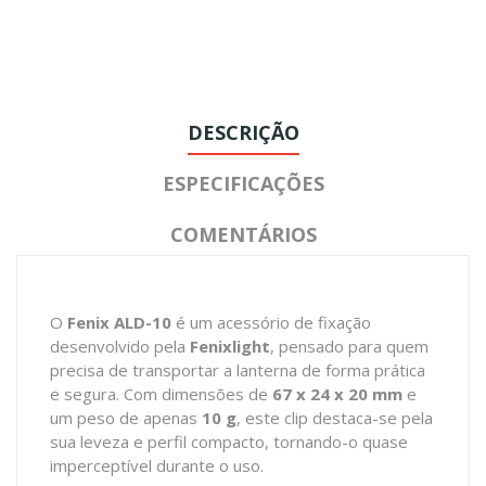
DESCRIÇÃO
ESPECIFICAÇÕES
COMENTÁRIOS
O
Fenix ALD-10
é um acessório de fixação
desenvolvido pela
Fenixlight
, pensado para quem
precisa de transportar a lanterna de forma prática
e segura. Com dimensões de
67 x 24 x 20 mm
e
um peso de apenas
10 g
, este clip destaca-se pela
sua leveza e perfil compacto, tornando-o quase
imperceptível durante o uso.