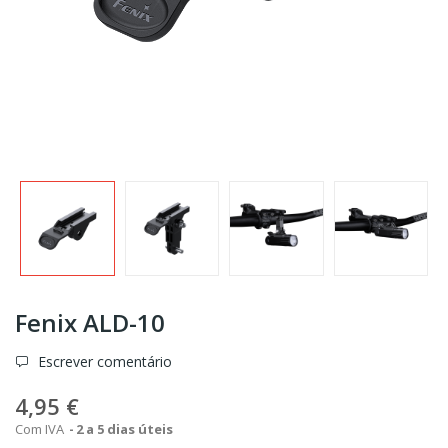
Fenix ALD-10
Escrever comentário
4,95 €
Com IVA
2 a 5 dias úteis