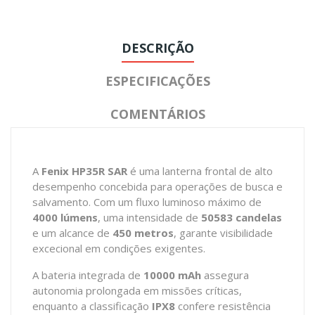
DESCRIÇÃO
ESPECIFICAÇÕES
COMENTÁRIOS
A
Fenix HP35R SAR
é uma lanterna frontal de alto
desempenho concebida para operações de busca e
salvamento. Com um fluxo luminoso máximo de
4000 lúmens
, uma intensidade de
50583 candelas
e um alcance de
450 metros
, garante visibilidade
excecional em condições exigentes.
A bateria integrada de
10000 mAh
assegura
autonomia prolongada em missões críticas,
enquanto a classificação
IPX8
confere resistência