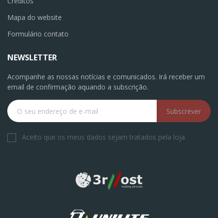
Créditos
Mapa do website
Formulário contato
NEWSLETTER
Acompanhe as nossas notícias e comunicados. Irá receber um
email de confirmação aquando a subscrição.
Subscrever
Aceito que os meus dados sejam tratados pela loja.