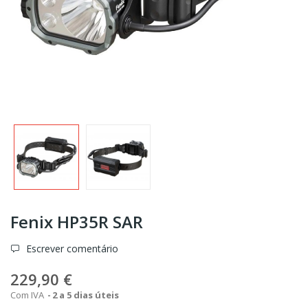
Fenix HP35R SAR
Escrever comentário
229,90 €
Com IVA
2 a 5 dias úteis