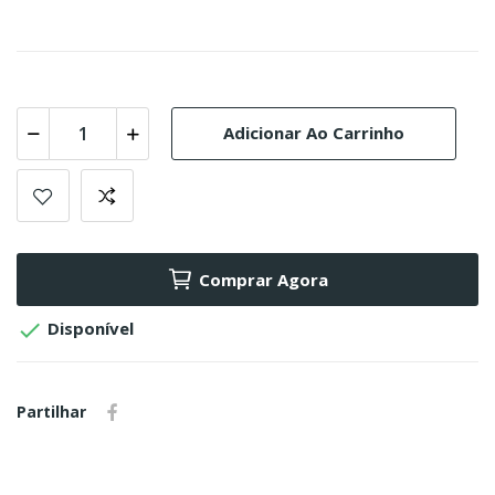
Adicionar Ao Carrinho
Comprar Agora

Disponível
Partilhar