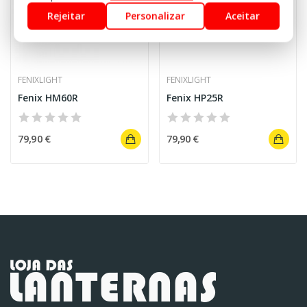
Rejeitar
Personalizar
Aceitar
FENIXLIGHT
FENIXLIGHT
Fenix HM60R
Fenix HP25R
79,90 €
79,90 €