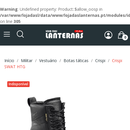
Warning
: Undefined property: Product::$allow_oosp in
/var/www/lojadasl/data/www/lojadaslanternas.pt/modules/id
on line
305
0
Início
Militar
Vestuário
Botas táticas
Crispi
Crispi
SWAT HTG
Indisponível